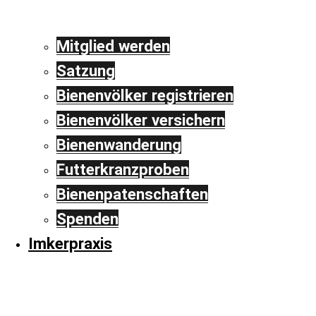
Mitglied werden
Satzung
Bienenvölker registrieren
Bienenvölker versichern
Bienenwanderung
Futterkranzproben
Bienenpatenschaften
Spenden
Imkerpraxis