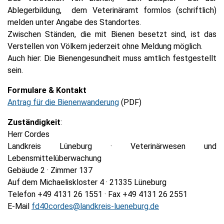
Ablegerbildung, dem Veterinäramt formlos (schriftlich)
melden unter Angabe des Standortes.
Zwischen Ständen, die mit Bienen besetzt sind, ist das
Verstellen von Völkern jederzeit ohne Meldung möglich.
Auch hier: Die Bienengesundheit muss amtlich festgestellt
sein.
Formulare & Kontakt
Antrag für die Bienenwanderung
(PDF)
Zuständigkeit
:
Herr Cordes
Landkreis Lüneburg · Veterinärwesen und
Lebensmittelüberwachung
Gebäude 2 · Zimmer 137
Auf dem Michaeliskloster 4 · 21335 Lüneburg
Telefon +49 4131 26 1551 · Fax +49 4131 26 2551
E-Mail
fd40cordes@landkreis-lueneburg.de