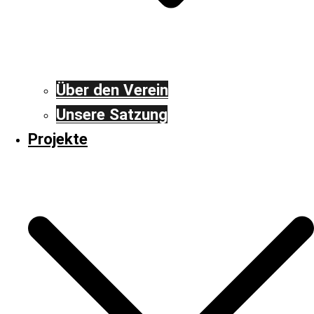
Über den Verein
Unsere Satzung
Projekte